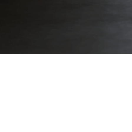
このたび、求人広告やHPだけでは伝えきれない当社の情
報を発信していくためにInstagramアカウント
（bases_saiyou）を開設しました。
会社の雰囲気や社員の働く様子、採用活動の報告など、
いろんな情報を発信していく予定なので、アカウントを
お持ちの方は、ぜひフォローをお願いします！
https://www.instagram.com/bases_saiyou/